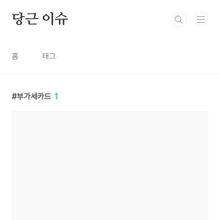
본문 바로가기
당근 이슈
홈
태그
부가세카드
1